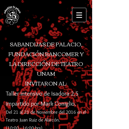
SABANDIJAS DE PALACIO,
FUNDACIÓN BANCOMER Y
LA DIRECCIÓN DE TEATRO
UNAM
INVITARON AL:
Taller intensivo de
Isadora 2.5
impartido por Mark Coniglio.
Del 21 al 23 de Noviembre del 2016 en el
Teatro Juan Ruiz de Alarcón.
(10:00 - 16:00 hrs)